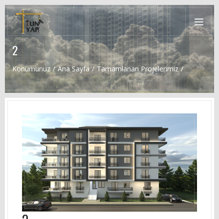
2
Konumunuz
Ana Sayfa
Tamamlanan Projelerimiz