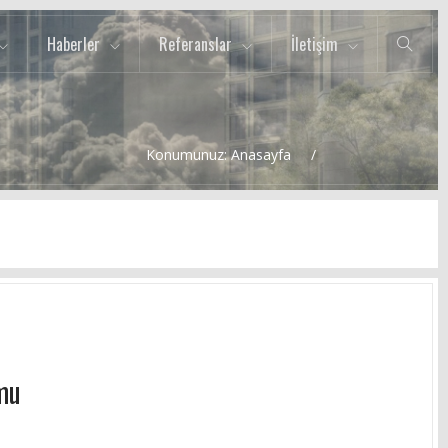
Haberler
Referanslar
İletişim
Konumunuz:
Anasayfa
mu